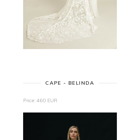
CAPE - BELINDA
Price: 460 EUR