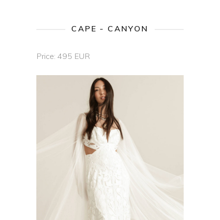
CAPE - CANYON
Price: 495 EUR