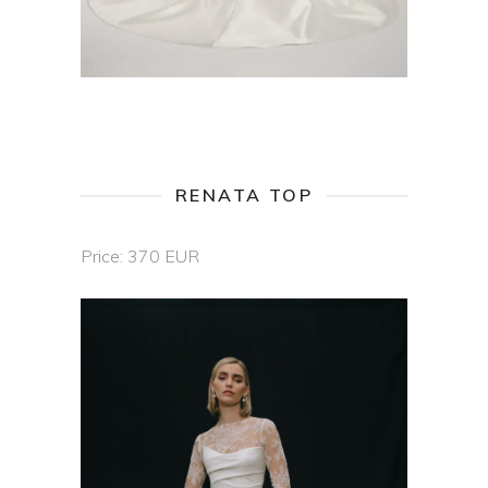
RENATA TOP
Price: 370 EUR